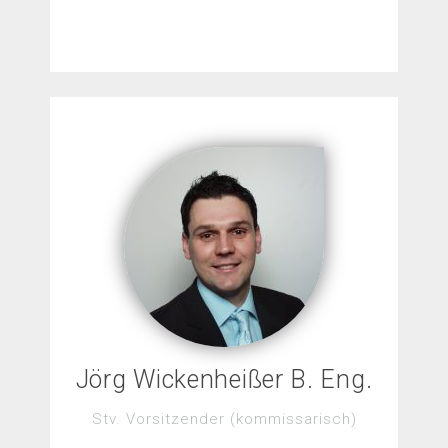
Jörg Wickenheißer B. Eng.
Stv. Vorsitzender (kommissarisch)