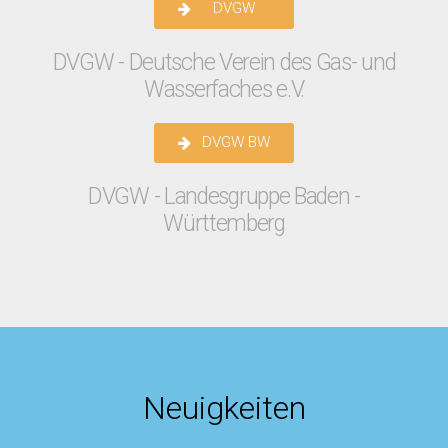
DVGW
DVGW - Deutsche Verein des Gas- und
Wasserfaches e.V.
DVGW BW
DVGW - Landesgruppe Baden -
Württemberg
Neuigkeiten