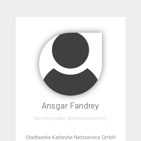
Ansgar Fandrey
Vorsitzender (kommissarisch)
Stadtwerke Karlsruhe Netzservice GmbH