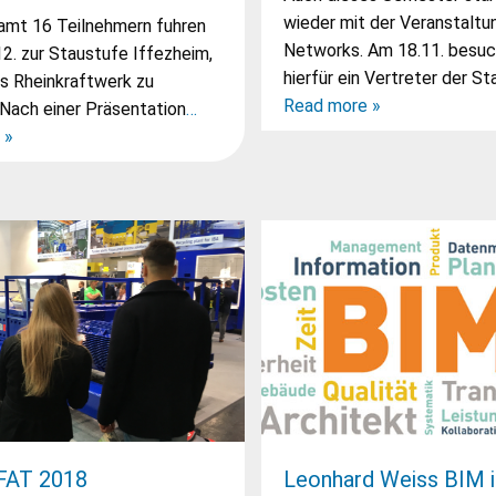
wieder mit der Veranstaltu
amt 16 Teilnehmern fuhren
Networks. Am 18.11. besuc
12. zur Staustufe Iffezheim,
hierfür ein Vertreter der S
s Rheinkraftwerk zu
Read more »
Nach einer Präsentation
…
 »
FAT 2018
Leonhard Weiss BIM i