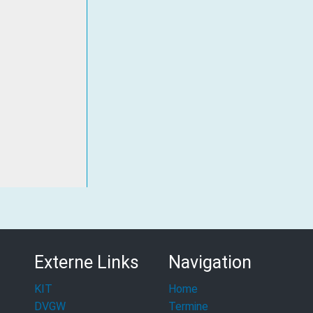
Externe Links
Navigation
KIT
Home
DVGW
Termine