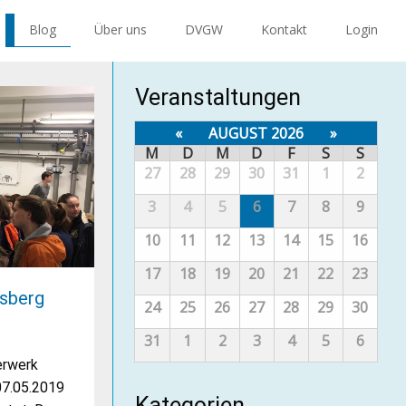
Blog
Über uns
DVGW
Kontakt
Login
Veranstaltungen
«
AUGUST 2026
»
M
D
M
D
F
S
S
27
28
29
30
31
1
2
3
4
5
6
7
8
9
10
11
12
13
14
15
16
17
18
19
20
21
22
23
hsberg
24
25
26
27
28
29
30
31
1
2
3
4
5
6
erwerk
07.05.2019
Kategorien