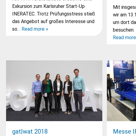
Exkursion zum Karlsruher Start-Up
Mit insges
INERATEC. Trotz Prüfungsstress stieß
wir am 13.
das Angebot auf großes Interesse und
um dort da
so
… Read more »
besuchen. 
Read more
gat|wat 2018
Messe I