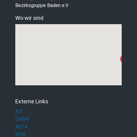
Bezirksgruppe Baden e.V
Wo wir sind
Externe Links
KIT
DVGW
ASTA
BEW