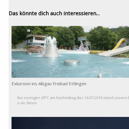
Das könnte dich auch interessieren...
Exkursion ins Albgau Freibad Ettlingen
Bei sonnigen 28°C am Nachmittag des 16.07.2019 stand unsere E
n an. Bevor