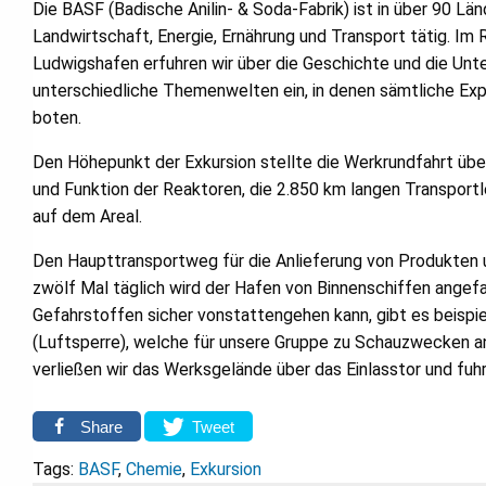
Die BASF (Badische Anilin- & Soda-Fabrik) ist in über 90 L
Landwirtschaft, Energie, Ernährung und Transport tätig. Im
Ludwigshafen erfuhren wir über die Geschichte und die Unt
unterschiedliche Themenwelten ein, in denen sämtliche Expo
boten.
Den Höhepunkt der Exkursion stellte die Werkrundfahrt übe
und Funktion der Reaktoren, die 2.850 km langen Transport
auf dem Areal.
Den Haupttransportweg für die Anlieferung von Produkten un
zwölf Mal täglich wird der Hafen von Binnenschiffen angefa
Gefahrstoffen sicher vonstattengehen kann, gibt es beispi
(Luftsperre), welche für unsere Gruppe zu Schauzwecken an
verließen wir das Werksgelände über das Einlasstor und fuh
Share
Tweet
Tags:
BASF
,
Chemie
,
Exkursion