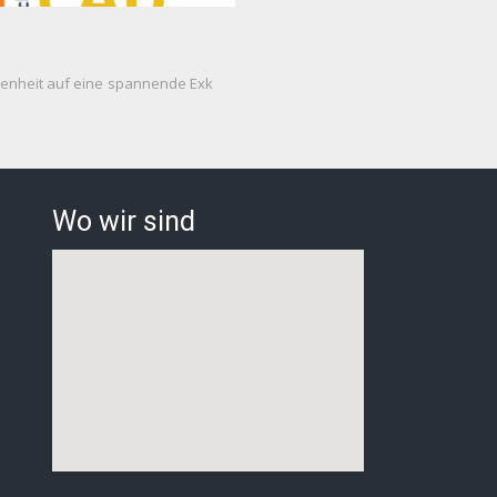
genheit auf eine spannende Exk
Wo wir sind