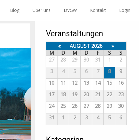
Blog
Über uns
DVGW
Kontakt
Login
Veranstaltungen
«
AUGUST 2026
»
M
D
M
D
F
S
S
27
28
29
30
31
1
2
3
4
5
6
7
8
9
10
11
12
13
14
15
16
17
18
19
20
21
22
23
24
25
26
27
28
29
30
31
1
2
3
4
5
6
Kategorien