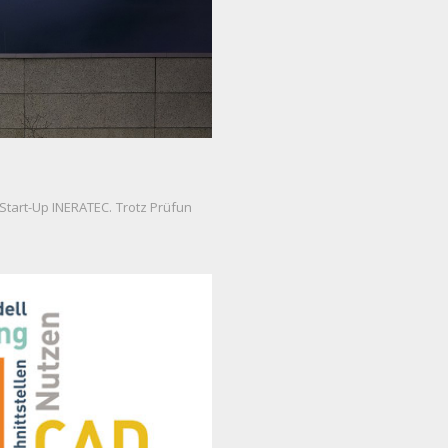
Start-Up INERATEC. Trotz Prüfun