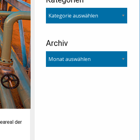
Archiv
eareal der