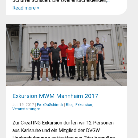
Schulter schauen. Die zwei entscheidenden,
…
Read more »
Exkursion MWM Mannheim 2017
Juli 19, 2017 |
FelixDaSchimek
|
Blog
,
Exkursion
,
Veranstaltungen
Zur CreatING Exkursion durfen wir 12 Personen
aus Karlsruhe und ein Mitglied der DVGW