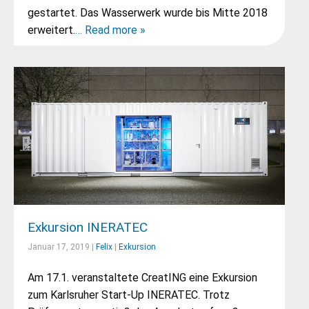
gestartet. Das Wasserwerk wurde bis Mitte 2018
erweitert.
… Read more »
Exkursion INERATEC
Januar 17, 2019 |
Felix
|
Exkursion
Am 17.1. veranstaltete CreatING eine Exkursion
zum Karlsruher Start-Up INERATEC. Trotz