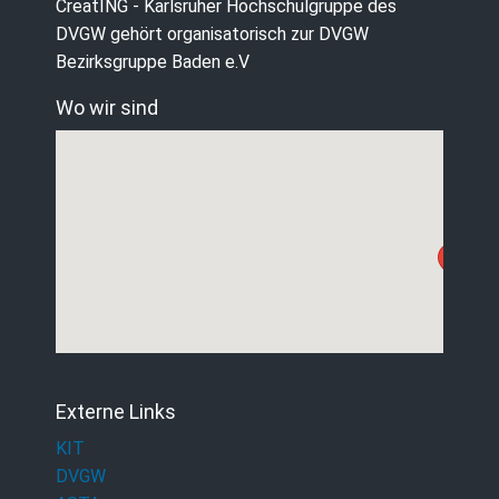
CreatING - Karlsruher Hochschulgruppe des
DVGW gehört organisatorisch zur DVGW
Bezirksgruppe Baden e.V
Wo wir sind
Externe Links
KIT
DVGW