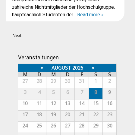
zahlreiche Nichtmitglieder der Hochschulgruppe,
hauptsächlich Studenten der
… Read more »
Next
Veranstaltungen
«
AUGUST 2026
»
M
D
M
D
F
S
S
27
28
29
30
31
1
2
3
4
5
6
7
8
9
10
11
12
13
14
15
16
17
18
19
20
21
22
23
24
25
26
27
28
29
30