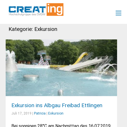
Kategorie: Exkursion
Exkursion ins Albgau Freibad Ettlingen
Juli 17, 2019 |
Patricia
|
Exkursion
Bei sonnigen 28°C am Nachmittag des 16.07.2019