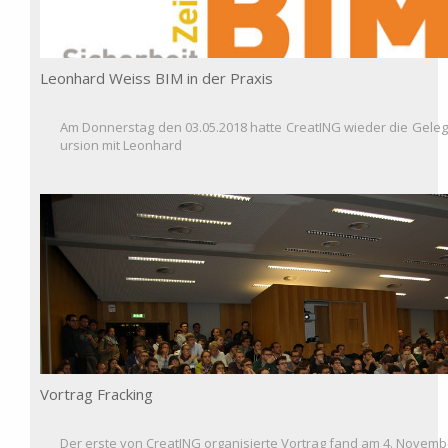
Leonhard Weiss BIM in der Praxis
Am Donnerstag den 03.05.2018 hatte CreatING wieder die Gele
ursion mit Leonhard
Vortrag Fracking
Der erste von CreatING organisierte Vortrag fand am 4. Nove