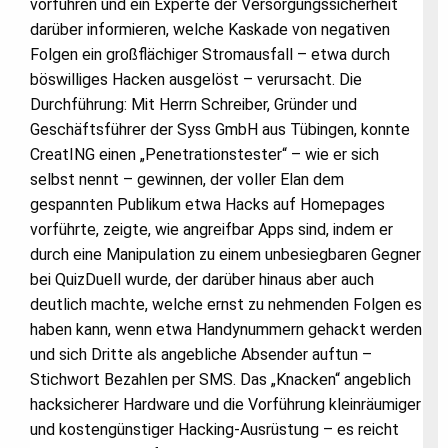
vorführen und ein Experte der Versorgungssicherheit
darüber informieren, welche Kaskade von negativen
Folgen ein großflächiger Stromausfall – etwa durch
böswilliges Hacken ausgelöst – verursacht. Die
Durchführung: Mit Herrn Schreiber, Gründer und
Geschäftsführer der Syss GmbH aus Tübingen, konnte
CreatING einen „Penetrationstester“ – wie er sich
selbst nennt – gewinnen, der voller Elan dem
gespannten Publikum etwa Hacks auf Homepages
vorführte, zeigte, wie angreifbar Apps sind, indem er
durch eine Manipulation zu einem unbesiegbaren Gegner
bei QuizDuell wurde, der darüber hinaus aber auch
deutlich machte, welche ernst zu nehmenden Folgen es
haben kann, wenn etwa Handynummern gehackt werden
und sich Dritte als angebliche Absender auftun –
Stichwort Bezahlen per SMS. Das „Knacken“ angeblich
hacksicherer Hardware und die Vorführung kleinräumiger
und kostengünstiger Hacking-Ausrüstung – es reicht