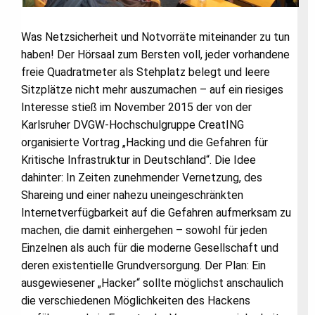
Was Netzsicherheit und Notvorräte miteinander zu tun
haben! Der Hörsaal zum Bersten voll, jeder vorhandene
freie Quadratmeter als Stehplatz belegt und leere
Sitzplätze nicht mehr auszumachen – auf ein riesiges
Interesse stieß im November 2015 der von der
Karlsruher DVGW-Hochschulgruppe CreatING
organisierte Vortrag „Hacking und die Gefahren für
Kritische Infrastruktur in Deutschland“. Die Idee
dahinter: In Zeiten zunehmender Vernetzung, des
Shareing und einer nahezu uneingeschränkten
Internetverfügbarkeit auf die Gefahren aufmerksam zu
machen, die damit einhergehen – sowohl für jeden
Einzelnen als auch für die moderne Gesellschaft und
deren existentielle Grundversorgung. Der Plan: Ein
ausgewiesener „Hacker“ sollte möglichst anschaulich
die verschiedenen Möglichkeiten des Hackens