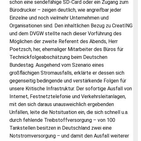
schon eine sendefähige SD-Card oder ein Zugang zum
Bürodrucker – zeigen deutlich, wie angreifbar jeder
Einzelne und noch vielmehr Unternehmen und
Organisationen sind. Den inhaltlichen Bezug zu CreatING
und dem DVGW stellte nach dieser Vorführung des
Möglichen der zweite Referent des Abends, Herr
Poetzsch, her, ehemaliger Mitarbeiter des Büros für
Technickfolgeabschätzung beim Deutschen
Bundestag. Ausgehend vom Szenario eines
großflächigen Stromausfalls, erklärte er dessen sich
gegenseitig bedingende und verstärkende Folgen für
unsere Kritische Infrastruktur. Der sofortige Ausfall von
Internet, Festnetztelefonie und Verkehrsleitanlagen,
mit den sich daraus unausweichlich ergebenden
Unfällen, leite die Notsituation ein, die sich schnell u.a.
durch fehlende Treibstoffversorgung – von 100
Tankstellen besitzen in Deutschland zwei eine
Notstromversorgung – und damit den Ausfall weiterer