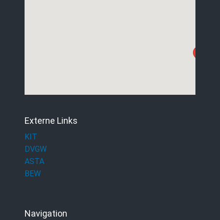
Externe Links
KIT
DVGW
ASTA
BEW
Navigation