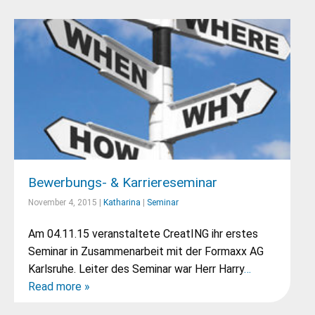
Bewerbungs- & Karriereseminar
November 4, 2015 |
Katharina
|
Seminar
Am 04.11.15 veranstaltete CreatING ihr erstes
Seminar in Zusammenarbeit mit der Formaxx AG
Karlsruhe. Leiter des Seminar war Herr Harry
…
Read more »