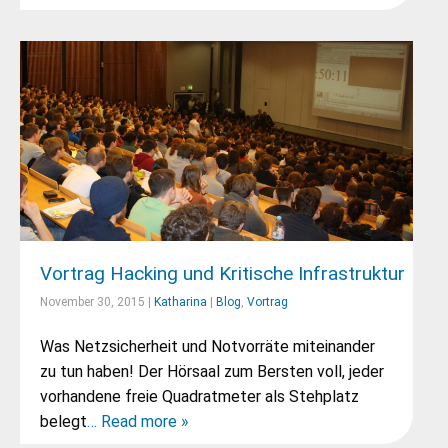
Vortrag Hacking und Kritische Infrastruktur
November 30, 2015 |
Katharina
|
Blog
,
Vortrag
Was Netzsicherheit und Notvorräte miteinander
zu tun haben! Der Hörsaal zum Bersten voll, jeder
vorhandene freie Quadratmeter als Stehplatz
belegt
… Read more »