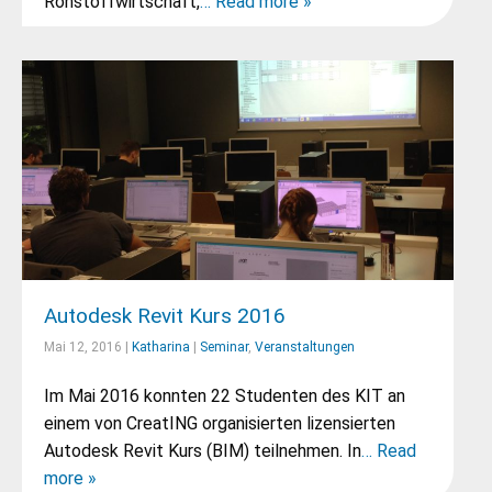
Rohstoffwirtschaft,
… Read more »
Autodesk Revit Kurs 2016
Mai 12, 2016 |
Katharina
|
Seminar
,
Veranstaltungen
Im Mai 2016 konnten 22 Studenten des KIT an
einem von CreatING organisierten lizensierten
Autodesk Revit Kurs (BIM) teilnehmen. In
… Read
more »