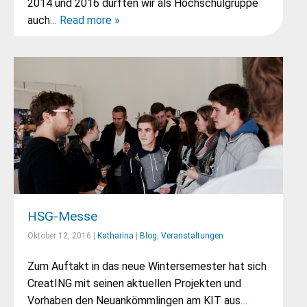
2014 und 2016 durften wir als Hochschulgruppe
auch
… Read more »
HSG-Messe
Oktober 12, 2016 |
Katharina
|
Blog
,
Veranstaltungen
Zum Auftakt in das neue Wintersemester hat sich
CreatING mit seinen aktuellen Projekten und
Vorhaben den Neuankömmlingen am KIT aus
…