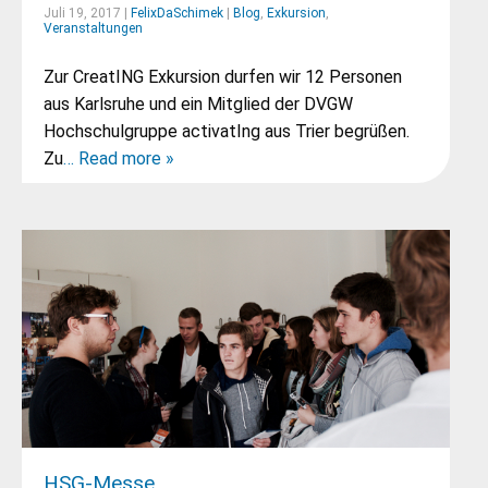
Juli 19, 2017 |
FelixDaSchimek
|
Blog
,
Exkursion
,
Veranstaltungen
Zur CreatING Exkursion durfen wir 12 Personen
aus Karlsruhe und ein Mitglied der DVGW
Hochschulgruppe activatIng aus Trier begrüßen.
Zu
… Read more »
HSG-Messe