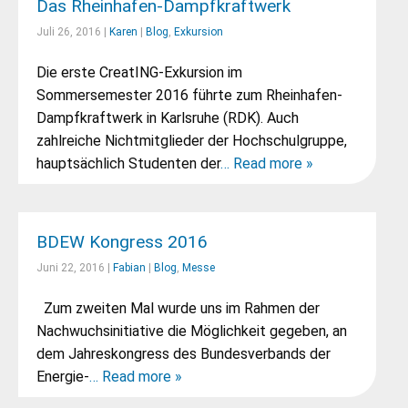
Das Rheinhafen-Dampfkraftwerk
Juli 26, 2016 |
Karen
|
Blog
,
Exkursion
Die erste CreatING-Exkursion im
Sommersemester 2016 führte zum Rheinhafen-
Dampfkraftwerk in Karlsruhe (RDK). Auch
zahlreiche Nichtmitglieder der Hochschulgruppe,
hauptsächlich Studenten der
… Read more »
BDEW Kongress 2016
Juni 22, 2016 |
Fabian
|
Blog
,
Messe
Zum zweiten Mal wurde uns im Rahmen der
Nachwuchsinitiative die Möglichkeit gegeben, an
dem Jahreskongress des Bundesverbands der
Energie-
… Read more »