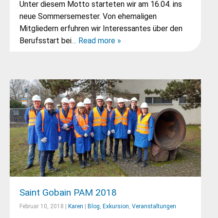
Unter diesem Motto starteten wir am 16.04. ins
neue Sommersemester. Von ehemaligen
Mitgliedern erfuhren wir Interessantes über den
Berufsstart bei
… Read more »
Saint Gobain PAM 2018
Februar 10, 2018 |
Karen
|
Blog
,
Exkursion
,
Veranstaltungen