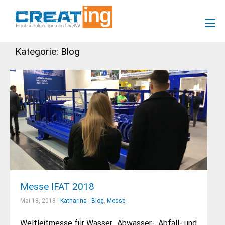
Kategorie: Blog
Messe IFAT 2018
Mai 18, 2018 |
Katharina
|
Blog
,
Messe
Weltleitmesse für Wasser., Abwasser-, Abfall- und